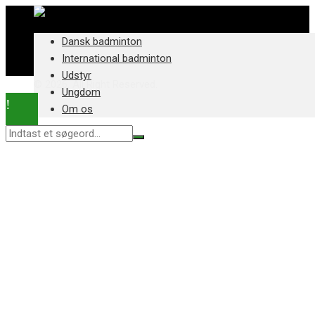
Dansk badminton
International badminton
Udstyr
© 2026. All Right Reserved.
Ungdom
Om os